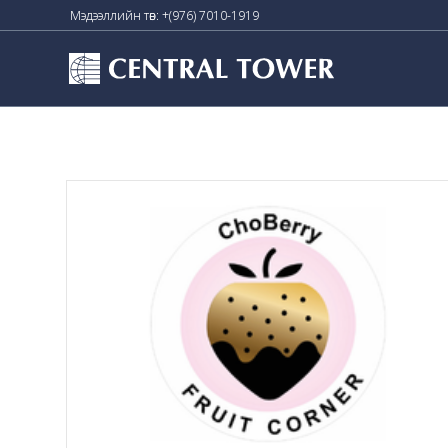
Мэдээллийн төв: +(976) 7010-1919