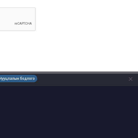
Нууцлалын бодлого
ХОЛБОО БАРИХ
Нээлттэй ажлын байр
Холбоо барих, Хаяг
Санал хүсэлт
Утас:
7010-1919