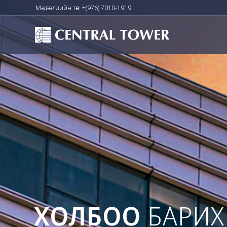
Мэдээллийн төв: +(976) 7010-1919
ХОЛБОО
БАРИХ