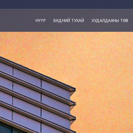
НҮҮР
БИДНИЙ ТУХАЙ
ХУДАЛДААНЫ ТӨВ