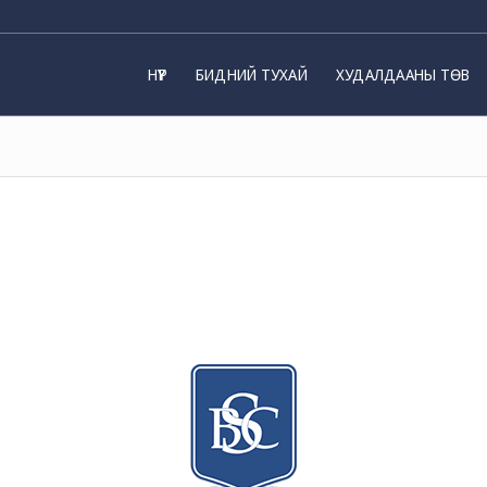
НҮҮР
БИДНИЙ ТУХАЙ
ХУДАЛДААНЫ ТӨВ