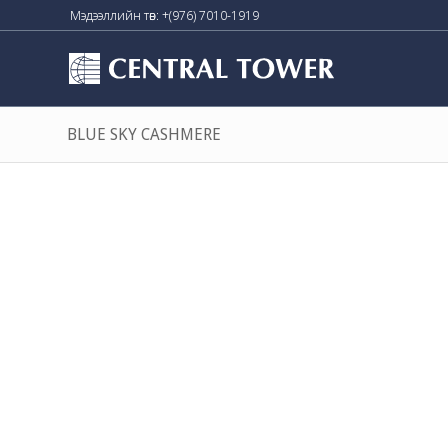
Мэдээллийн төв: +(976) 7010-1919
BLUE SKY CASHMERE