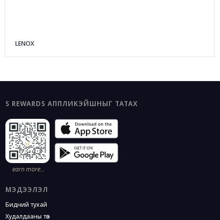
LENOX
S REWARDS АППЛИКЭЙШНЫГ ТАТАХ
earn more…
МЭДЭЭЛЭЛ
Бидний тухай
Худалдааны төв