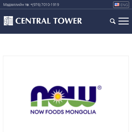
Мэдээллийн төв: +(976) 7010-1919
ENG