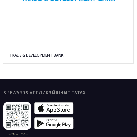
TRADE & DEVELOPMENT BANK
S REWARDS АППЛИКЭЙШНЫГ ТАТАХ
earn more…