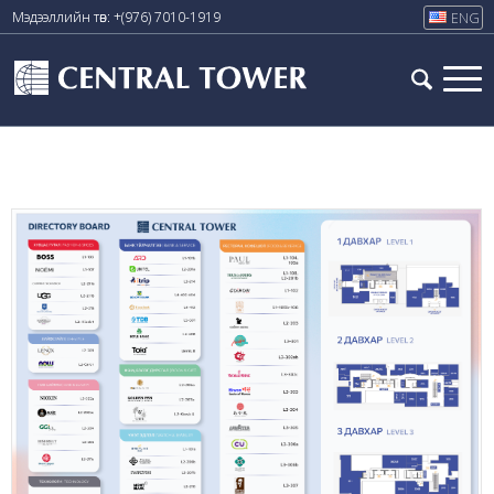
Мэдээллийн төв: +(976) 7010-1919
ENG