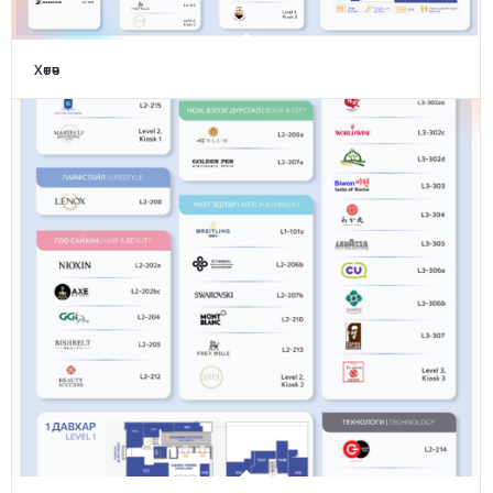
Хөтөч